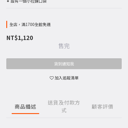
✦ 設有一個小拉鍊口袋
全店，滿1700全館免運
NT$1,120
售完
貨到通知我
加入追蹤清單
送貨及付款方
商品描述
顧客評價
式