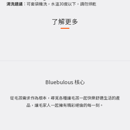
清洗建議
：可套袋機洗，水溫30度以下，請勿烘乾
了解更多
Bluebulous 核心
從毛孩需求作為根本，尋覓各種讓毛孩一起快樂舒適生活的產
品，讓毛家人一起擁有精彩絕倫的每一刻。