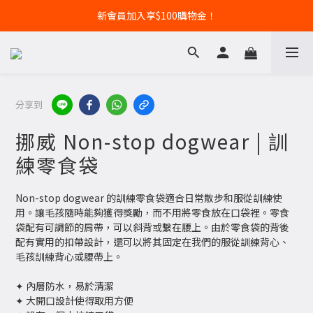
新會員加入享$100購物金！
分享到
挪威 Non-stop dogwear | 訓
練零食袋
Non-stop dogwear 的訓練零食袋適合日常散步和服從訓練使
用。讓毛孩隨時能夠獲得獎勵，而不用將零食放在口袋裡。零食
袋配有可調節的肩帶，可以斜背或繫在腰上。由於零食袋的背後
配有實用的扣帶設計，還可以將其固定在我們的服從訓練背心、
毛孩訓練背心或腰帶上。
✦ 內層防水，易於清潔
✦ 大開口設計使得取用方便