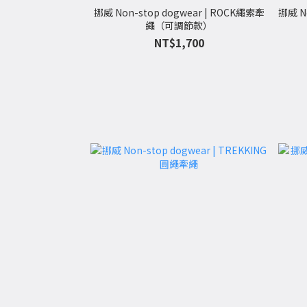
挪威 Non-stop dogwear | ROCK繩索牽
挪威 No
繩（可調節款）
NT$1,700