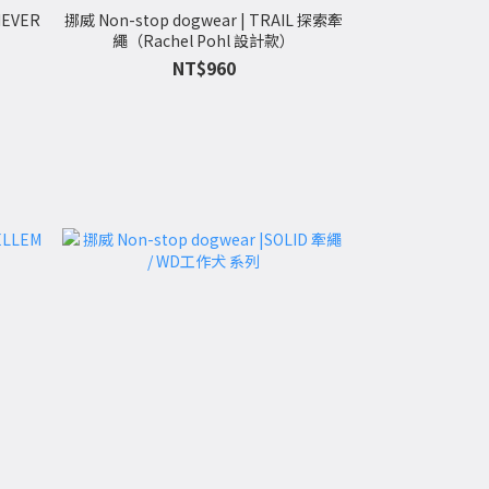
IEVER
挪威 Non-stop dogwear | TRAIL 探索牽
繩（Rachel Pohl 設計款）
NT$960