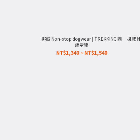
挪威 Non-stop dogwear | TREKKING 圓
挪威 N
繩牽繩
NT$1,340 ~ NT$1,540