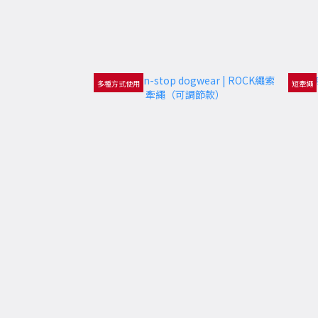
多種方式使用
短牽繩