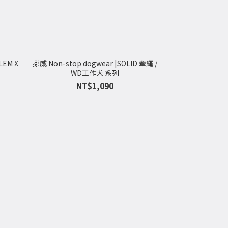
LEM X
挪威 Non-stop dogwear |SOLID 牽繩 /
WD工作犬 系列
NT$1,090