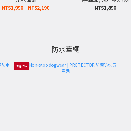
力運動牽繩
運動牽繩 / WD工作犬 系列
NT$1,990 ~ NT$2,190
NT$1,890
防水牽繩
防纏防水