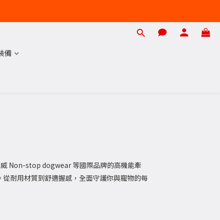
裝備
n-stop dogwear 等國際品牌的高機能牽
。從耐用材質到舒適握感，全面守護你與寵物的每