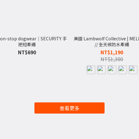
on-stop dogwear｜SECURITY 手
美國 Lambwolf Collective | MEL
把短牽繩
// 全天候防水牽繩
NT$690
NT$1,190
NT$1,380
查看更多