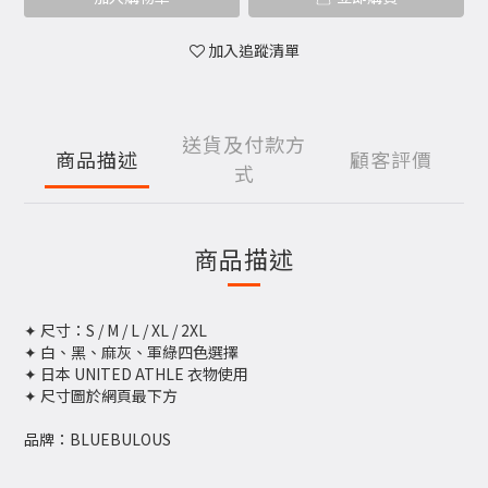
加入追蹤清單
送貨及付款方
商品描述
顧客評價
式
商品描述
✦ 尺寸：S / M / L / XL / 2XL
✦ 白、黑、麻灰、軍綠四色選擇
✦ 日本 UNITED ATHLE 衣物使用
✦ 尺寸圖於網頁最下方
品牌：BLUEBULOUS