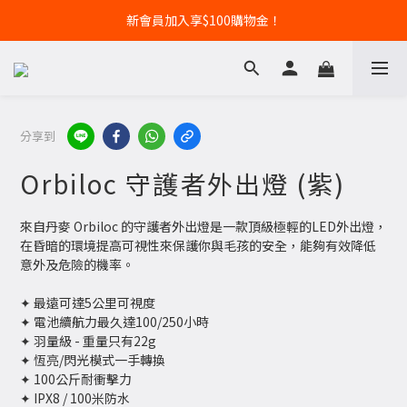
新會員加入享$100購物金！
分享到
Orbiloc 守護者外出燈 (紫)
來自丹麥 Orbiloc 的守護者外出燈是一款頂級極輕的LED外出燈，
在昏暗的環境提高可視性來保護你與毛孩的安全，能夠有效降低
意外及危險的機率。
✦ 最遠可達5公里可視度
✦ 電池續航力最久達100/250小時
✦ 羽量級 - 重量只有22g
✦ 恆亮/閃光模式一手轉換
✦ 100公斤耐衝擊力
✦ IPX8 / 100米防水