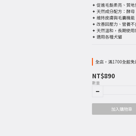
✦ 促進毛髮柔亮、質地
✦ 天然成分配方：酵
✦ 維持皮膚與毛囊機
✦ 改善因壓力、營養
✦ 天然溫和，長期使用
✦ 適用各種犬貓
全店，滿1700全館免
NT$890
數量
加入購物車