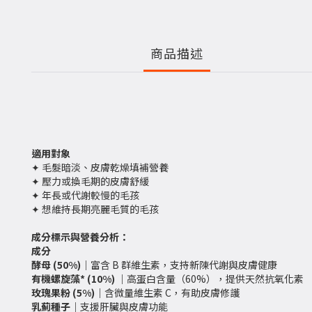
商品描述
適用對象
✦ 毛髮暗淡、皮膚乾燥填補營養
✦ 壓力或換毛期的皮膚舒緩
✦ 年長或代謝較慢的毛孩
✦ 想維持長期亮麗毛質的毛孩
成分標示與營養分析：
成分
酵母 (50%)｜
富含 B 群維生素，支持新陳代謝與皮膚健康
有機螺旋藻* (10%) ｜
高蛋白含量（60%），提供天然抗氧化素
玫瑰果粉 (5%)｜
含微量維生素 C，有助皮膚修護
乳薊種子｜
支援肝臟與皮膚功能