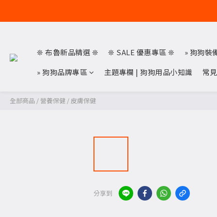
❊ 布魯新品精選 ❊
❊ SALE 優惠專區 ❊
» 狗狗裝
» 狗狗品牌專區
主題專欄 | 狗狗用品小知識
常
全部商品
/
營養保健
/
皮膚保健
分享到