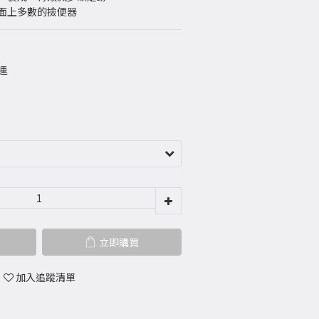
市面上多數的撿便器
運
立即購買
加入追蹤清單