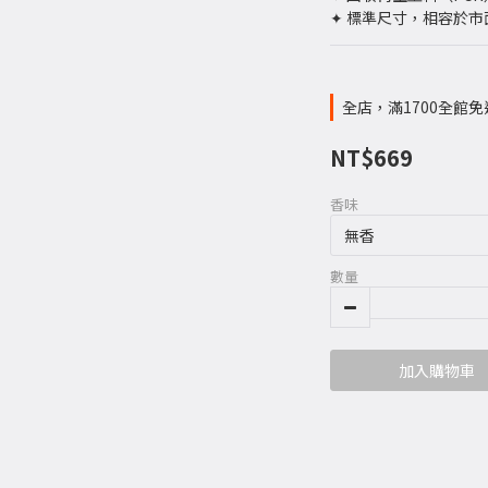
✦ 標準尺寸，相容於
全店，滿1700全館免
NT$669
香味
數量
加入購物車