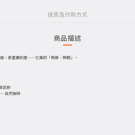
送貨及付款方式
商品描述
器，更重要的是
——
它真的「夠厚、夠韌」。
碳足跡
—
自然無味