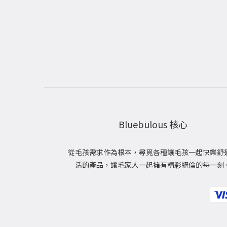
Bluebulous 核心
從毛孩需求作為根本，尋覓各種讓毛孩一起快樂舒
活的產品，讓毛家人一起擁有精彩絕倫的每一刻