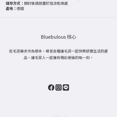
儲存方式：
開封後請放置於陰涼乾燥處
產地：
德國
Bluebulous 核心
從毛孩需求作為根本，尋覓各種讓毛孩一起快樂舒適生活的產
品，讓毛家人一起擁有精彩絕倫的每一刻。