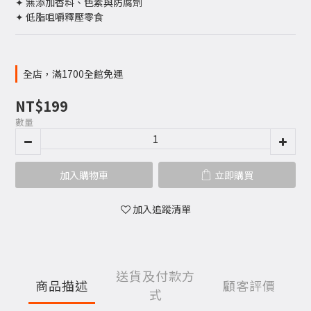
✦ 無添加香料、色素與防腐劑
✦ 低脂咀嚼釋壓零食
全店，滿1700全館免運
NT$199
數量
加入購物車
立即購買
加入追蹤清單
送貨及付款方
商品描述
顧客評價
式